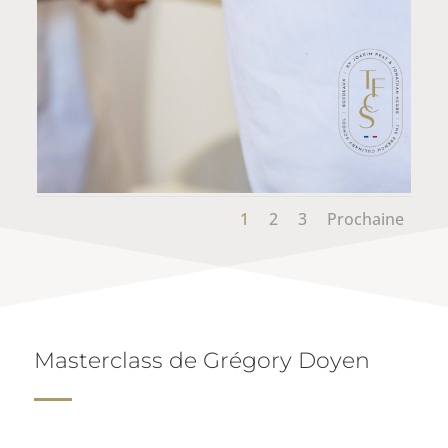
1
2
3
Prochaine
Masterclass de Grégory Doyen