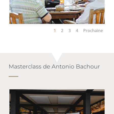
1
2
3
4
Prochaine
Masterclass de Antonio Bachour