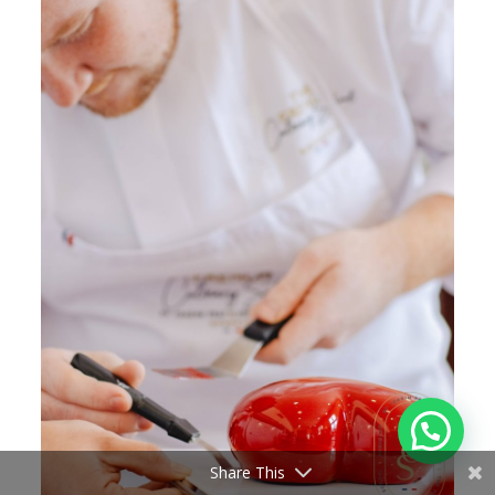
💬 Need help?
Share This