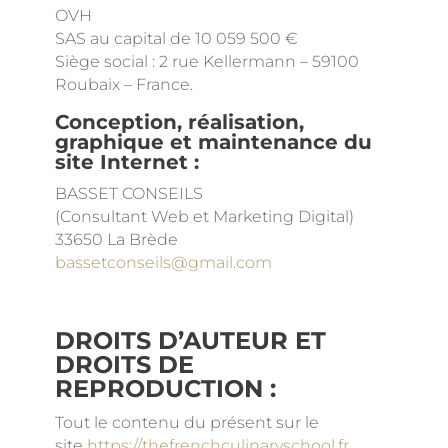
OVH
SAS au capital de 10 059 500 €
Siège social : 2 rue Kellermann – 59100
Roubaix – France.
Conception, réalisation,
graphique et maintenance du
site Internet :
BASSET CONSEILS
(Consultant Web et Marketing Digital)
33650 La Brède
bassetconseils@gmail.com
DROITS D’AUTEUR ET
DROITS DE
REPRODUCTION :
Tout le contenu du présent sur le
site
https://thefrenchculinaryschool.fr
,