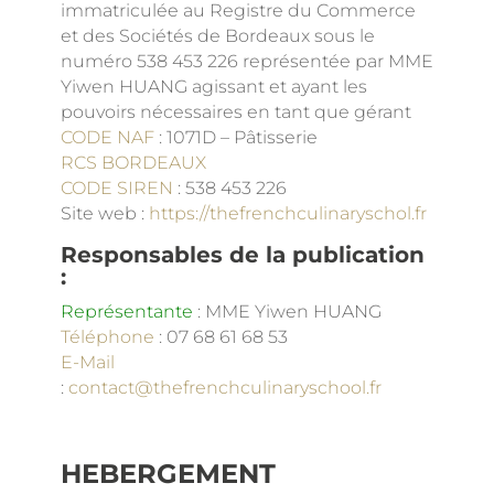
immatriculée au Registre du Commerce
et des Sociétés de Bordeaux sous le
numéro 538 453 226
représentée par MME
Yiwen HUANG agissant et ayant les
pouvoirs nécessaires en tant que gérant
CODE NAF
:
1071D – Pâtisserie
RCS BORDEAUX
CODE SIREN
: 538 453 226
Site web :
https://thefrenchculinaryschol.fr
Responsables de la publication
:
Représentante
: MME Yiwen HUANG
Téléphone
: 07 68 61 68 53
E-Mail
:
contact@thefrenchculinaryschool.fr
HEBERGEMENT