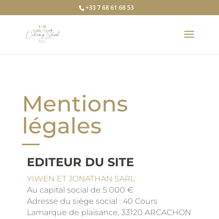
+33 7 68 61 68 53
Mentions
légales
EDITEUR DU SITE
YIWEN ET JONATHAN SARL
Au capital social de 5 000 €
Adresse du siège social : 40 Cours
Lamarque de plaisance, 33120 ARCACHON